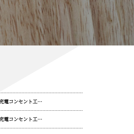
V充電コンセント工…
V充電コンセント工…