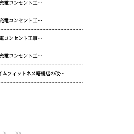
V充電コンセント工…
V充電コンセント工…
充電コンセント工事…
V充電コンセント工…
イムフィットネス曙橋店の改…