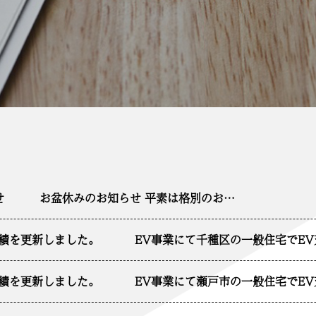
せ
お盆休みのお知らせ 平素は格別のお…
実績を更新しました。
EV事業にて千種区の一般住宅でE
実績を更新しました。
EV事業にて瀬戸市の一般住宅でE