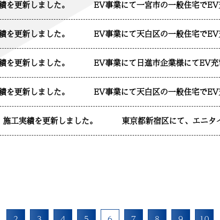
実績を更新しました。
EV事業にて一宮市の一般住宅でE
実績を更新しました。
EV事業にて天白区の一般住宅でE
実績を更新しました。
EV事業にて日進市企業様にてEV
実績を更新しました。
EV事業にて天白区の一般住宅でE
】施工実績を更新しました。
東京都新宿区にて、エニタ
2
3
4
5
6
7
8
9
10