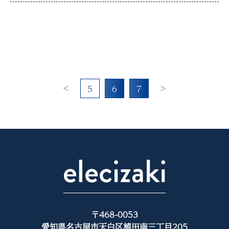
5
6
7
〒468-0053
愛知県名古屋市天白区植田南三丁目205