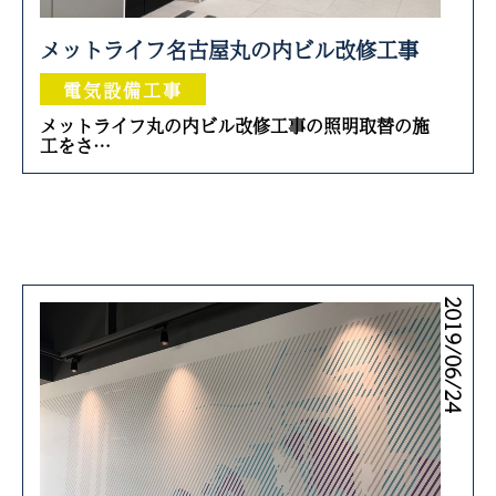
メットライフ名古屋丸の内ビル改修工事
電気設備工事
メットライフ丸の内ビル改修工事の照明取替の施
工をさ…
2019/06/24