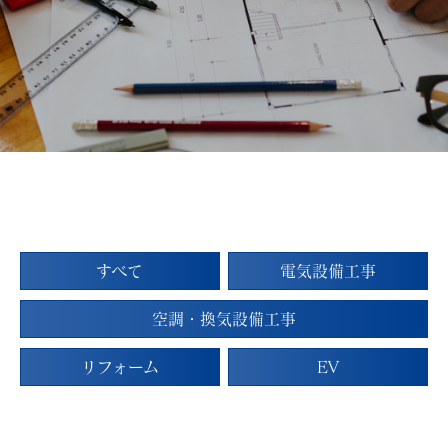
すべて
電気設備工事
空調・換気設備工事
リフォーム
EV