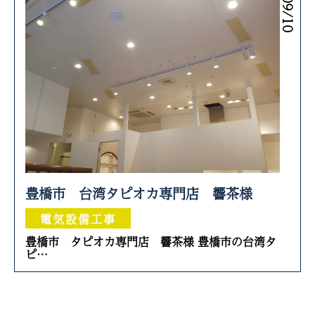
豊橋市 台湾タピオカ専門店 響茶様
電気設備工事
豊橋市 タピオカ専門店 響茶様 豊橋市の台湾タ
ピ…