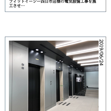
フィットイージー四日市店様の電気設備工事を施
工させ…
2019/06/24