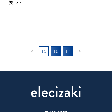
換工…
15
16
17