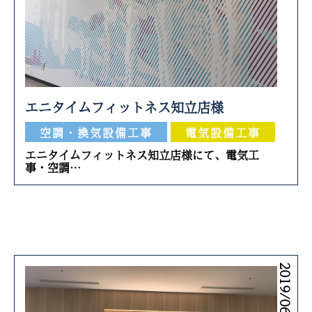
エニタイムフィットネス知立店様
空調・換気設備工事
電気設備工事
エニタイムフィットネス知立店様にて、電気工
事・空調…
2019/06/24