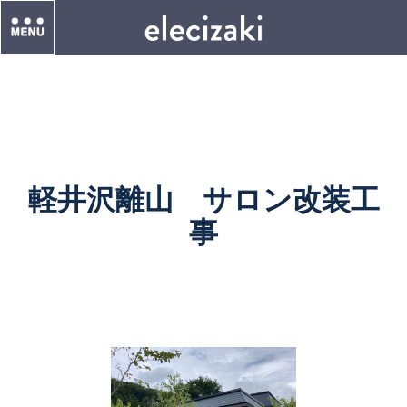
軽井沢離山 サロン改装工
事