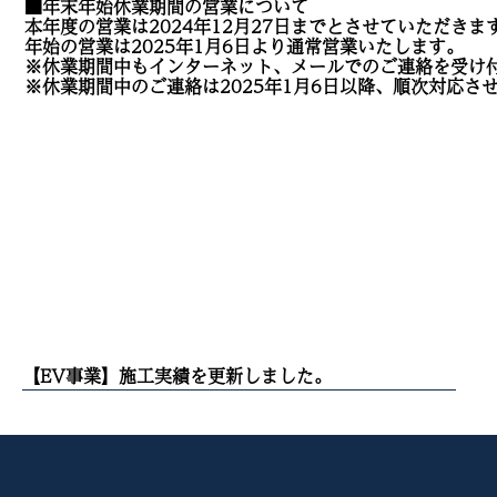
■年末年始休業期間の営業について
本年度の営業は2024年12月27日までとさせていただきま
年始の営業は2025年1月6日より通常営業いたします。
※休業期間中もインターネット、メールでのご連絡を受け
※休業期間中のご連絡は2025年1月6日以降、順次対応さ
投
【EV事業】施工実績を更新しました。
稿
ナ
ビ
ゲ
ー
シ